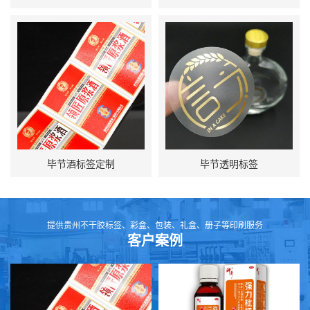
毕节酒标签定制
毕节透明标签
提供贵州不干胶标签、彩盒、包装、礼盒、册子等印刷服务
客户案例