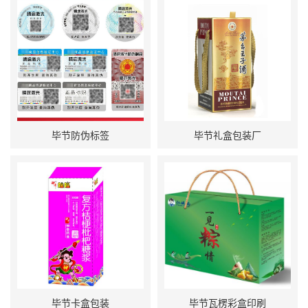
毕节防伪标签
毕节礼盒包装厂
毕节卡盒包装
毕节瓦楞彩盒印刷