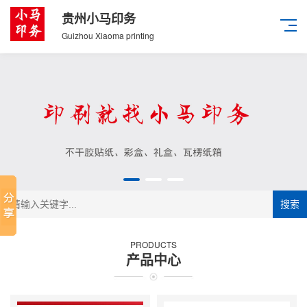
贵州小马印务
Guizhou Xiaoma printing
搜索
PRODUCTS
产品中心