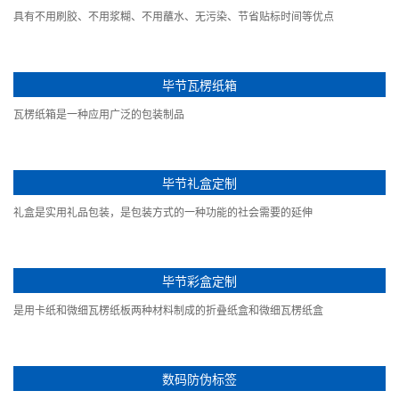
具有不用刷胶、不用浆糊、不用蘸水、无污染、节省贴标时间等优点
毕节瓦楞纸箱
瓦楞纸箱是一种应用广泛的包装制品
毕节礼盒定制
礼盒是实用礼品包装，是包装方式的一种功能的社会需要的延伸
毕节彩盒定制
是用卡纸和微细瓦楞纸板两种材料制成的折叠纸盒和微细瓦楞纸盒
数码防伪标签