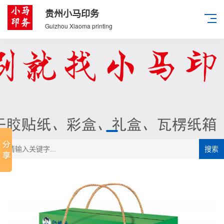
贵州小马印务
Guizhou Xiaoma printing
搜索