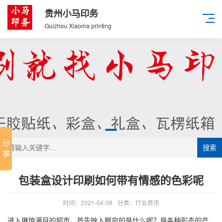
贵州小马印务
Guizhou Xiaoma printing
搜索
包装盒设计印刷如何带有情感的色彩呢
时间：2021-04-08
分类：行业资讯
进入琳琅满目的超市，首先映入眼帘的是什么呢？是各种形态的产